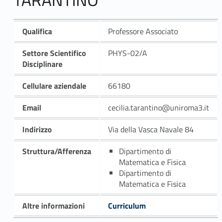
Qualifica
Professore Associato
Settore Scientifico
PHYS-02/A
Disciplinare
Cellulare aziendale
66180
Email
cecilia.tarantino@uniroma3.it
Indirizzo
Via della Vasca Navale 84
Struttura/Afferenza
Dipartimento di
Matematica e Fisica
Dipartimento di
Matematica e Fisica
Altre informazioni
Curriculum