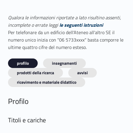
Qualora le informazioni riportate a lato risultino assenti,
incomplete o errate leggi
le seguenti istruzioni
Per telefonare da un edificio dell'Ateneo all'altro SE il
numero unico inizia con "06 5733xxxx" basta comporre le
ultime quattro cifre del numero esteso.
profilo
insegnamenti
prodotti della ricerca
avvisi
ricevimento e materiale didattico
Profilo
Titoli e cariche