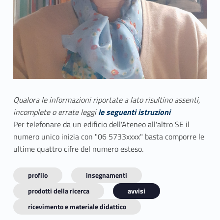
Qualora le informazioni riportate a lato risultino assenti,
incomplete o errate leggi
le seguenti istruzioni
Per telefonare da un edificio dell'Ateneo all'altro SE il
numero unico inizia con "06 5733xxxx" basta comporre le
ultime quattro cifre del numero esteso.
profilo
insegnamenti
prodotti della ricerca
avvisi
ricevimento e materiale didattico