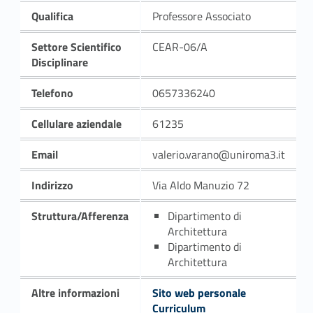
Qualifica
Professore Associato
Settore Scientifico
CEAR-06/A
Disciplinare
Telefono
0657336240
Cellulare aziendale
61235
Email
valerio.varano@uniroma3.it
Indirizzo
Via Aldo Manuzio 72
Struttura/Afferenza
Dipartimento di
Architettura
Dipartimento di
Architettura
Altre informazioni
Sito web personale
Curriculum