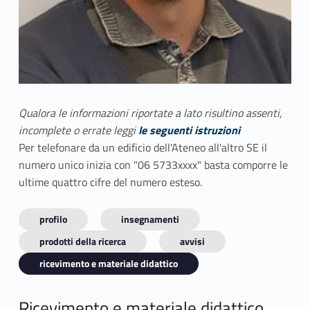
Qualora le informazioni riportate a lato risultino assenti,
incomplete o errate leggi
le seguenti istruzioni
Per telefonare da un edificio dell'Ateneo all'altro SE il
numero unico inizia con "06 5733xxxx" basta comporre le
ultime quattro cifre del numero esteso.
profilo
insegnamenti
prodotti della ricerca
avvisi
ricevimento e materiale didattico
Ricevimento e materiale didattico