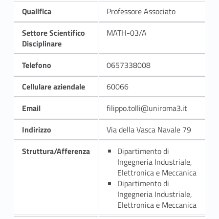
Qualifica
Professore Associato
Settore Scientifico
MATH-03/A
Disciplinare
Telefono
0657338008
Cellulare aziendale
60066
Email
filippo.tolli@uniroma3.it
Indirizzo
Via della Vasca Navale 79
Struttura/Afferenza
Dipartimento di
Ingegneria Industriale,
Elettronica e Meccanica
Dipartimento di
Ingegneria Industriale,
Elettronica e Meccanica