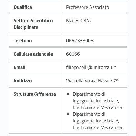
Qualifica
Professore Associato
Settore Scientifico
MATH-03/A
Disciplinare
Telefono
0657338008
Cellulare aziendale
60066
Email
filippo.tolli@uniroma3.it
Indirizzo
Via della Vasca Navale 79
Struttura/Afferenza
Dipartimento di
Ingegneria Industriale,
Elettronica e Meccanica
Dipartimento di
Ingegneria Industriale,
Elettronica e Meccanica