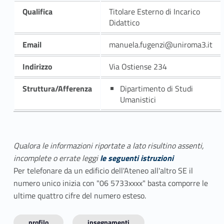
Qualifica
Titolare Esterno di Incarico
Didattico
Email
manuela.fugenzi@uniroma3.it
Indirizzo
Via Ostiense 234
Struttura/Afferenza
Dipartimento di Studi
Umanistici
Qualora le informazioni riportate a lato risultino assenti,
incomplete o errate leggi
le seguenti istruzioni
Per telefonare da un edificio dell'Ateneo all'altro SE il
numero unico inizia con "06 5733xxxx" basta comporre le
ultime quattro cifre del numero esteso.
profilo
insegnamenti