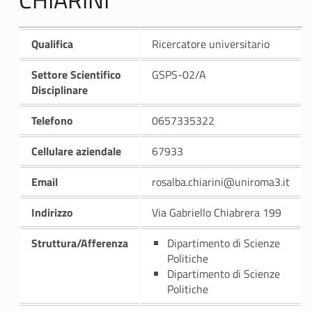
Qualifica
Ricercatore universitario
Settore Scientifico
GSPS-02/A
Disciplinare
Telefono
0657335322
Cellulare aziendale
67933
Email
rosalba.chiarini@uniroma3.it
Indirizzo
Via Gabriello Chiabrera 199
Struttura/Afferenza
Dipartimento di Scienze
Politiche
Dipartimento di Scienze
Politiche