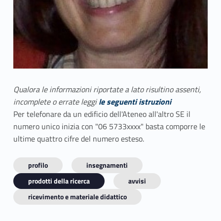
Qualora le informazioni riportate a lato risultino assenti,
incomplete o errate leggi
le seguenti istruzioni
Per telefonare da un edificio dell'Ateneo all'altro SE il
numero unico inizia con "06 5733xxxx" basta comporre le
ultime quattro cifre del numero esteso.
profilo
insegnamenti
prodotti della ricerca
avvisi
ricevimento e materiale didattico