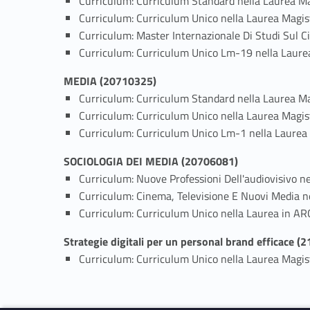
Curriculum: Curriculum Standard nella Laurea Ma
Curriculum: Curriculum Unico nella Laurea Magist
Curriculum: Master Internazionale Di Studi Sul C
Curriculum: Curriculum Unico Lm-19 nella Laure
MEDIA (20710325)
Curriculum: Curriculum Standard nella Laurea Ma
Curriculum: Curriculum Unico nella Laurea Magis
Curriculum: Curriculum Unico Lm-1 nella Laurea
SOCIOLOGIA DEI MEDIA (20706081)
Curriculum: Nuove Professioni Dell'audiovisivo ne
Curriculum: Cinema, Televisione E Nuovi Media nel
Curriculum: Curriculum Unico nella Laurea in 
Strategie digitali per un personal brand efficace 
Curriculum: Curriculum Unico nella Laurea Magist