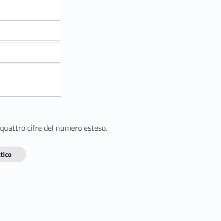
 quattro cifre del numero esteso.
tico