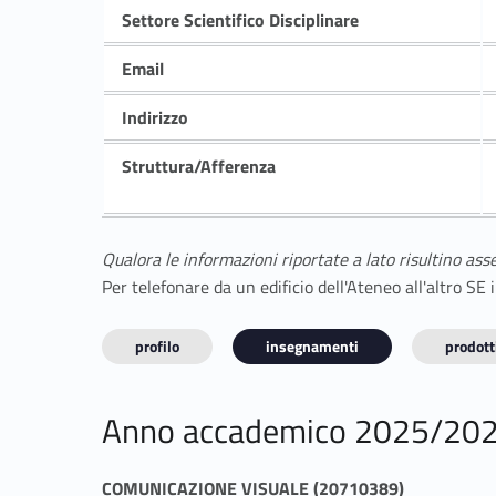
Settore Scientifico Disciplinare
Email
Indirizzo
Struttura/Afferenza
Qualora le informazioni riportate a lato risultino ass
Per telefonare da un edificio dell'Ateneo all'altro S
profilo
insegnamenti
prodotti
Anno accademico 2025/20
COMUNICAZIONE VISUALE (20710389)