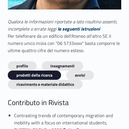
Qualora le informazioni riportate a lato risultino assenti,
incomplete o errate leggi
le seguenti istruzioni
Per telefonare da un edificio dell'Ateneo all'altro SE il
numero unico inizia con "06 5733xxxx" basta comporre le
ultime quattro cifre del numero esteso.
profilo
insegnamenti
prodotti della ricerca
avvisi
ricevimento e materiale didattico
Contributo in Rivista
Contrasting trends of contemporary migration and
mobility with a focus on international students,
Link identifier #identifier_person_53244-1