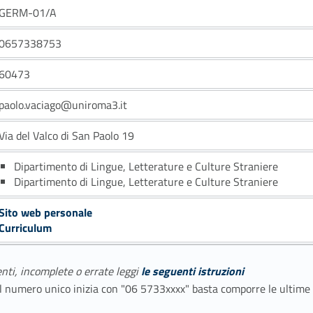
GERM-01/A
0657338753
60473
paolo.vaciago@uniroma3.it
Via del Valco di San Paolo 19
Dipartimento di Lingue, Letterature e Culture Straniere
Dipartimento di Lingue, Letterature e Culture Straniere
Sito web personale
Curriculum
enti, incomplete o errate leggi
le seguenti istruzioni
E il numero unico inizia con "06 5733xxxx" basta comporre le ultime