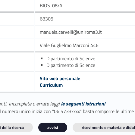
BIOS-08/A
68305
manuela.cervelli@uniroma3.it
Viale Guglielmo Marconi 446
Dipartimento di Scienze
Dipartimento di Scienze
Sito web personale
Curriculum
enti, incomplete o errate leggi
le seguenti istruzioni
E il numero unico inizia con "06 5733xxxx" basta comporre le ultime
 della ricerca
avvisi
ricevimento e materiale didat