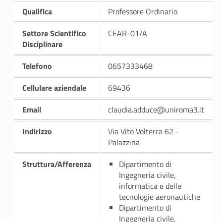
Qualifica
Professore Ordinario
Settore Scientifico
CEAR-01/A
Disciplinare
Telefono
0657333468
Cellulare aziendale
69436
Email
claudia.adduce@uniroma3.it
Indirizzo
Via Vito Volterra 62 -
Palazzina
Struttura/Afferenza
Dipartimento di
Ingegneria civile,
informatica e delle
tecnologie aeronautiche
Dipartimento di
Ingegneria civile,