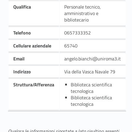
Qualifica
Personale tecnico,
amministrativo e
bibliotecario
Telefono
0657333352
Cellulare aziendale
65740
Email
angelo.bianchi@uniroma3.it
Indirizzo
Via della Vasca Navale 79
Struttura/Afferenza
Biblioteca scientifica
tecnologica
Biblioteca scientifica
tecnologica
Qualora le informazioni riportate a lato risultino assenti,