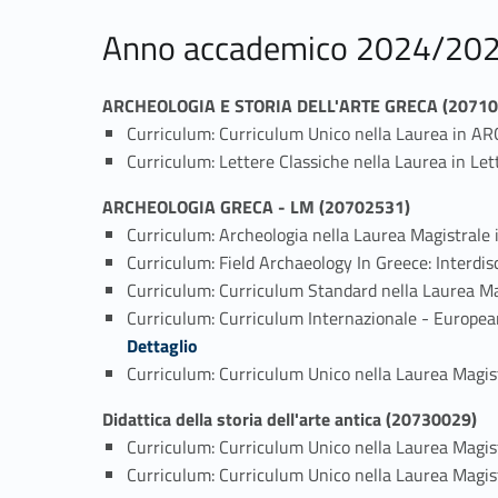
Anno accademico 2024/20
ARCHEOLOGIA E STORIA DELL'ARTE GRECA (20710
Curriculum: Curriculum Unico nella Laurea in 
Curriculum: Lettere Classiche nella Laurea in Let
ARCHEOLOGIA GRECA - LM (20702531)
Curriculum: Archeologia nella Laurea Magistra
Curriculum: Field Archaeology In Greece: Interd
Curriculum: Curriculum Standard nella Laurea Magi
Curriculum: Curriculum Internazionale - European 
Dettaglio
Curriculum: Curriculum Unico nella Laurea Magistr
Didattica della storia dell'arte antica (20730029)
Curriculum: Curriculum Unico nella Laurea Magist
Curriculum: Curriculum Unico nella Laurea Magistr