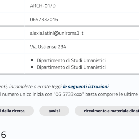
ARCH-01/D
0657332016
alexia.latini@uniroma3.it
Via Ostiense 234
Dipartimento di Studi Umanistici
Dipartimento di Studi Umanistici
enti, incomplete o errate leggi
le seguenti istruzioni
E il numero unico inizia con "06 5733xxxx" basta comporre le ultime
 della ricerca
avvisi
ricevimento e materiale didat
26