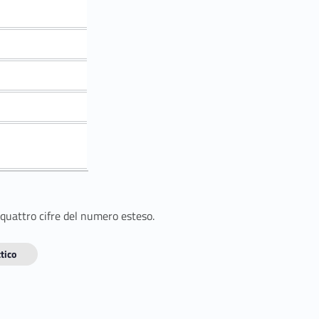
 quattro cifre del numero esteso.
tico