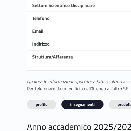
Settore Scientifico Disciplinare
Telefono
Email
Indirizzo
Struttura/Afferenza
Qualora le informazioni riportate a lato risultino ass
Per telefonare da un edificio dell'Ateneo all'altro S
profilo
insegnamenti
prodotti
Anno accademico 2025/20