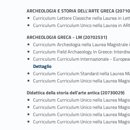
ARCHEOLOGIA E STORIA DELL'ARTE GRECA (20710
Curriculum: Lettere Classiche nella Laurea in Let
Curriculum: Curriculum Unico nella Laurea in 
ARCHEOLOGIA GRECA - LM (20702531)
Curriculum: Archeologia nella Laurea Magistra
Curriculum: Field Archaeology In Greece: Interd
Curriculum: Curriculum Internazionale - European 
Dettaglio
Curriculum: Curriculum Standard nella Laurea Magi
Curriculum: Curriculum Unico nella Laurea Magistr
Didattica della storia dell'arte antica (20730029)
Curriculum: Curriculum Unico nella Laurea Magistr
Curriculum: Curriculum Unico nella Laurea Magi
Curriculum: Curriculum Unico nella Laurea Magistr
Curriculum: Curriculum Unico nella Laurea Magistr