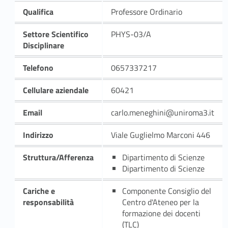
Qualifica
Professore Ordinario
Settore Scientifico
PHYS-03/A
Disciplinare
Telefono
0657337217
Cellulare aziendale
60421
Email
carlo.meneghini@uniroma3.it
Indirizzo
Viale Guglielmo Marconi 446
Struttura/Afferenza
Dipartimento di Scienze
Dipartimento di Scienze
Cariche e
Componente Consiglio del
responsabilità
Centro d'Ateneo per la
formazione dei docenti
(TLC)