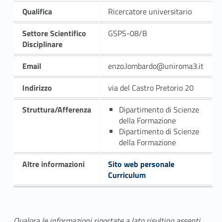
Qualifica
Ricercatore universitario
Settore Scientifico
GSPS-08/B
Disciplinare
Email
enzo.lombardo@uniroma3.it
Indirizzo
via del Castro Pretorio 20
Struttura/Afferenza
Dipartimento di Scienze
della Formazione
Dipartimento di Scienze
della Formazione
Altre informazioni
Sito web personale
Curriculum
Qualora le informazioni riportate a lato risultino assenti,