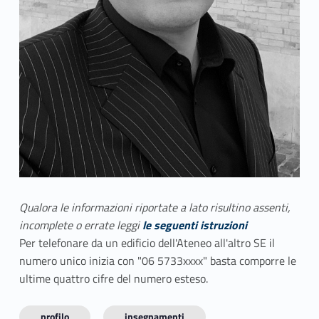
Qualora le informazioni riportate a lato risultino assenti,
incomplete o errate leggi
le seguenti istruzioni
Per telefonare da un edificio dell'Ateneo all'altro SE il
numero unico inizia con "06 5733xxxx" basta comporre le
ultime quattro cifre del numero esteso.
profilo
insegnamenti