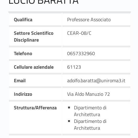
Qualifica
Professore Associato
Settore Scientifico
CEAR-08/C
Disciplinare
Telefono
0657332960
Cellulare aziendale
61123
Email
adolfo.baratta@uniroma3.it
Indirizzo
Via Aldo Manuzio 72
Struttura/Afferenza
Dipartimento di
Architettura
Dipartimento di
Architettura