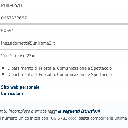
PHIL-04/B
0657338657
60551
ines.adornetti@uniroma3.it
Via Ostiense 234
Dipartimento di Filosofia, Comunicazione e Spettacolo
Dipartimento di Filosofia, Comunicazione e Spettacolo
Sito web personale
Curriculum
enti, incomplete o errate leggi
le seguenti istruzioni
E il numero unico inizia con "06 5733xxxx" basta comporre le ultime