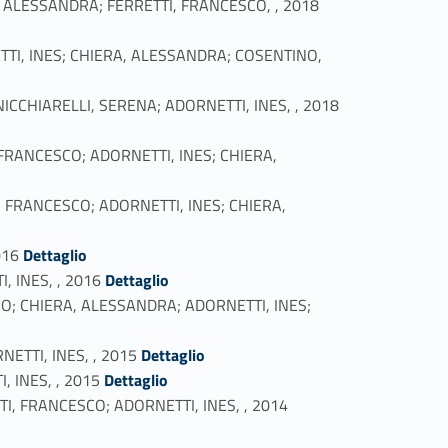
 ALESSANDRA; FERRETTI, FRANCESCO, , 2018
ORNETTI, INES; CHIERA, ALESSANDRA; COSENTINO,
Link identifier #identifier_person_135508-40
 NICCHIARELLI, SERENA; ADORNETTI, INES, , 2018
TTI, FRANCESCO; ADORNETTI, INES; CHIERA,
TTI, FRANCESCO; ADORNETTI, INES; CHIERA,
Link identifier #identifier_person_124613-43
016
Dettaglio
Link identifier #identifier_person_42375-44
I, INES, , 2016
Dettaglio
CESCO; CHIERA, ALESSANDRA; ADORNETTI, INES;
Link identifier #identifier_person_96007-46
ORNETTI, INES, , 2015
Dettaglio
Link identifier #identifier_person_108031-47
I, INES, , 2015
Dettaglio
Link identifier #identifier_person_198934-48
ETTI, FRANCESCO; ADORNETTI, INES, , 2014