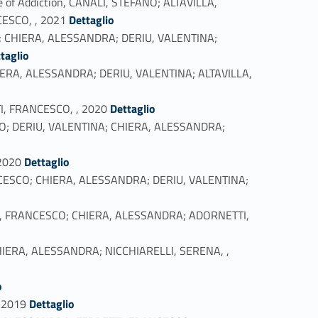
e of Addiction, CANALI, STEFANO; ALTAVILLA,
Link identifier #identifier_person_160854-27
ESCO, , 2021
Dettaglio
NES; CHIERA, ALESSANDRA; DERIU, VALENTINA;
taglio
ES; CHIERA, ALESSANDRA; DERIU, VALENTINA; ALTAVILLA,
Link identifier #identifier_person_9986-30
TI, FRANCESCO, , 2020
Dettaglio
ANDRO; DERIU, VALENTINA; CHIERA, ALESSANDRA;
Link identifier #identifier_person_50790-32
 2020
Dettaglio
RANCESCO; CHIERA, ALESSANDRA; DERIU, VALENTINA;
RRETTI, FRANCESCO; CHIERA, ALESSANDRA; ADORNETTI,
S; CHIERA, ALESSANDRA; NICCHIARELLI, SERENA, ,
o
Link identifier #identifier_person_79500-37
, 2019
Dettaglio
Link identifier #identifier_person_121075-38