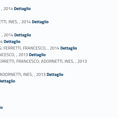
Link identifier #identifier_person_86773-50
 , 2014
Dettaglio
Link identifier #identifier_person_180940-52
TTI, INES, , 2014
Dettaglio
Link identifier #identifier_person_116116-54
, , 2014
Dettaglio
Link identifier #identifier_person_93965-55
14
Dettaglio
Link identifier #identifier_person_3841-56
NES; FERRETTI, FRANCESCO, , 2014
Dettaglio
Link identifier #identifier_person_68617-57
RANCESCO, , 2013
Dettaglio
Link identifier #identifier_person_108082-58
g, FERRETTI, FRANCESCO; ADORNETTI, INES, , 2013
Link identifier #identifier_person_193684-59
e, ADORNETTI, INES, , 2013
Dettaglio
fier_person_98497-60
Dettaglio
io