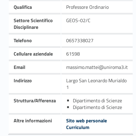
Qualifica
Professore Ordinario
Settore Scientifico
GEOS-02/C
Disciplinare
Telefono
0657338027
Cellulare aziendale
61598
Email
massimo.mattei@uniroma3.it
Indirizzo
Largo San Leonardo Murialdo
1
Struttura/Afferenza
Dipartimento di Scienze
Dipartimento di Scienze
Altre informazioni
Sito web personale
Curriculum