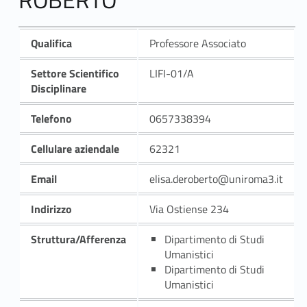
Qualifica
Professore Associato
Settore Scientifico
LIFI-01/A
Disciplinare
Telefono
0657338394
Cellulare aziendale
62321
Email
elisa.deroberto@uniroma3.it
Indirizzo
Via Ostiense 234
Struttura/Afferenza
Dipartimento di Studi
Umanistici
Dipartimento di Studi
Umanistici