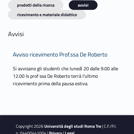
prodotti della ricerca
avvisi
ricevimento e materiale didattico
Avvisi
Avviso ricevimento Prof.ssa De Roberto
Si avvisano gli studenti che lunedì 20 dalle 9.00 alle
12.00 ls prof ssa De Roberto terrà l'ultimo
ricevimento prima della pausa estiva.
Copyright 2026
Università degli studi Roma Tre
| C.F./P.I.
n. 04400441004 |
Privacy
|
Legal