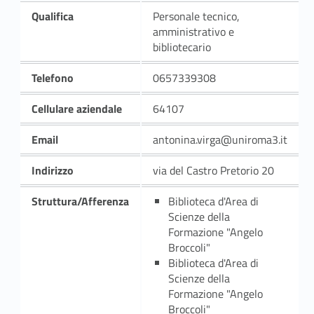
Qualifica
Personale tecnico,
amministrativo e
bibliotecario
Telefono
0657339308
Cellulare aziendale
64107
Email
antonina.virga@uniroma3.it
Indirizzo
via del Castro Pretorio 20
Struttura/Afferenza
Biblioteca d'Area di
Scienze della
Formazione "Angelo
Broccoli"
Biblioteca d'Area di
Scienze della
Formazione "Angelo
Broccoli"