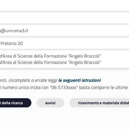
ga@uniroma3.it
 Pretorio 20
 d'Area di Scienze della Formazione "Angelo Broccoli"
 d'Area di Scienze della Formazione "Angelo Broccoli"
enti, incomplete o errate leggi
le seguenti istruzioni
E il numero unico inizia con "06 5733xxxx" basta comporre le ultime
 della ricerca
avvisi
ricevimento e materiale didat