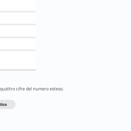
 quattro cifre del numero esteso.
tico