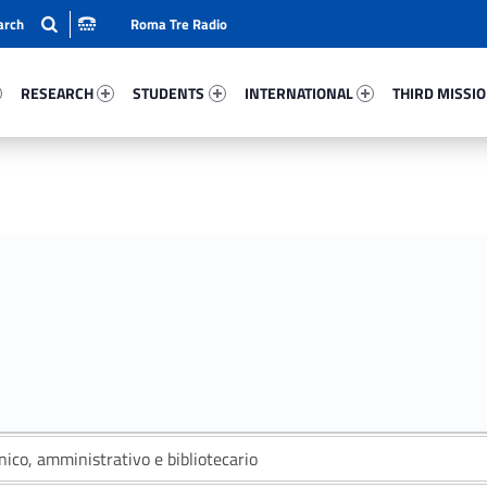
Roma Tre Radio
11-15
Research 6312-24
Students 81255-33
International 86583-50
Third Mission 
RESEARCH
STUDENTS
INTERNATIONAL
THIRD MISSI
nico, amministrativo e bibliotecario