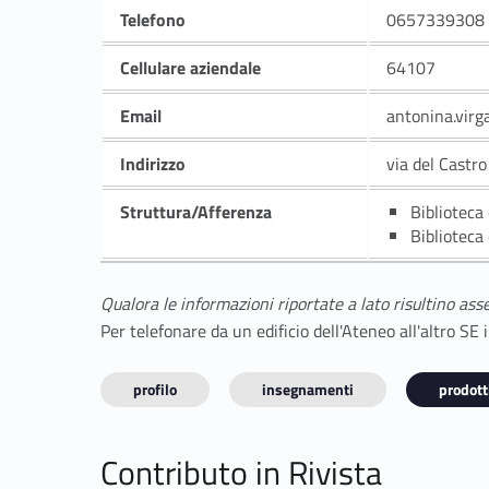
Telefono
0657339308
Cellulare aziendale
64107
Email
antonina.vir
Indirizzo
via del Castro
Struttura/Afferenza
Biblioteca
Biblioteca
Qualora le informazioni riportate a lato risultino ass
Per telefonare da un edificio dell'Ateneo all'altro S
profilo
insegnamenti
prodotti
Contributo in Rivista