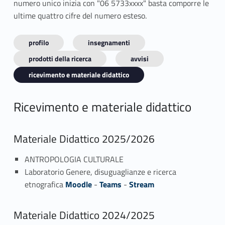
numero unico inizia con "06 5733xxxx" basta comporre le
ultime quattro cifre del numero esteso.
profilo
insegnamenti
prodotti della ricerca
avvisi
ricevimento e materiale didattico
Ricevimento e materiale didattico
Materiale Didattico 2025/2026
ANTROPOLOGIA CULTURALE
Laboratorio Genere, disuguaglianze e ricerca
etnografica
Moodle
-
Teams
-
Stream
Materiale Didattico 2024/2025