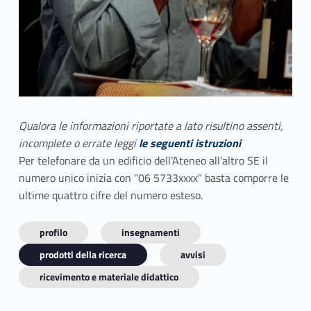
Qualora le informazioni riportate a lato risultino assenti,
incomplete o errate leggi
le seguenti istruzioni
Per telefonare da un edificio dell'Ateneo all'altro SE il
numero unico inizia con "06 5733xxxx" basta comporre le
ultime quattro cifre del numero esteso.
profilo
insegnamenti
prodotti della ricerca
avvisi
ricevimento e materiale didattico