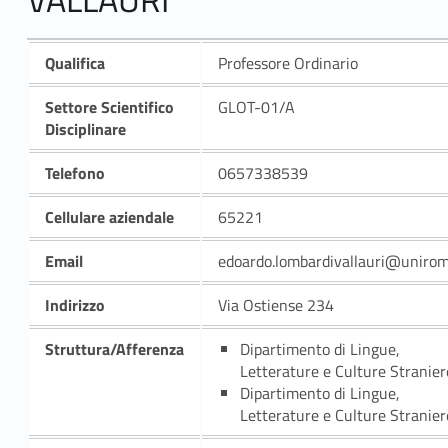
Qualifica
Professore Ordinario
Settore Scientifico
GLOT-01/A
Disciplinare
Telefono
0657338539
Cellulare aziendale
65221
Email
edoardo.lombardivallauri@unirom
Indirizzo
Via Ostiense 234
Struttura/Afferenza
Dipartimento di Lingue,
Letterature e Culture Stranier
Dipartimento di Lingue,
Letterature e Culture Stranier