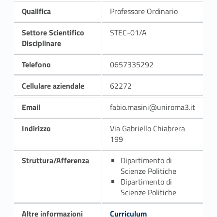
Qualifica
Professore Ordinario
Settore Scientifico
STEC-01/A
Disciplinare
Telefono
0657335292
Cellulare aziendale
62272
Email
fabio.masini@uniroma3.it
Indirizzo
Via Gabriello Chiabrera
199
Struttura/Afferenza
Dipartimento di
Scienze Politiche
Dipartimento di
Scienze Politiche
Altre informazioni
Curriculum