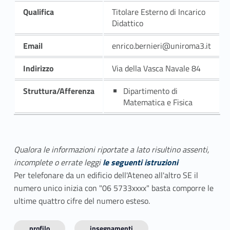
Qualifica
Titolare Esterno di Incarico
Didattico
Email
enrico.bernieri@uniroma3.it
Indirizzo
Via della Vasca Navale 84
Struttura/Afferenza
Dipartimento di
Matematica e Fisica
Qualora le informazioni riportate a lato risultino assenti,
incomplete o errate leggi
le seguenti istruzioni
Per telefonare da un edificio dell'Ateneo all'altro SE il
numero unico inizia con "06 5733xxxx" basta comporre le
ultime quattro cifre del numero esteso.
profilo
insegnamenti