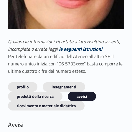
Qualora le informazioni riportate a lato risultino assenti,
incomplete o errate leggi
le seguenti istruzioni
Per telefonare da un edificio dell'Ateneo all'altro SE il
numero unico inizia con "06 5733xxxx" basta comporre le
ultime quattro cifre del numero esteso.
profilo
insegnamenti
prodotti della ricerca
avvisi
ricevimento e materiale didattico
Avvisi