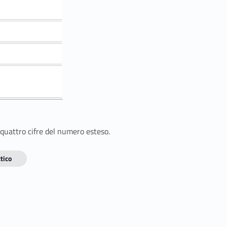
 quattro cifre del numero esteso.
tico