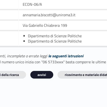
ECON-06/A
annamaria.biscotti@uniroma3.it
Via Gabriello Chiabrera 199
Dipartimento di Scienze Politiche
Dipartimento di Scienze Politiche
enti, incomplete o errate leggi
le seguenti istruzioni
E il numero unico inizia con "06 5733xxxx" basta comporre le ultime
 della ricerca
avvisi
ricevimento e materiale didat