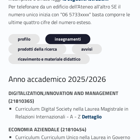
Per telefonare da un edificio dell'Ateneo all'altro SE il
numero unico inizia con "06 5733xxxx" basta comporre le
ultime quattro cifre del numero esteso.
profilo
insegnamenti
prodotti della ricerca
avvisi
ricevimento e materiale didattico
Anno accademico 2025/2026
DIGITALIZATION,INNOVATION AND MANAGEMENT
(21810365)
Curriculum: Digital Society nella Laurea Magistrale in
Link identifier #identifier_person_41243-1
Relazioni Internazionali - A - Z
Dettaglio
ECONOMIA AZIENDALE (21810454)
Curriculum: Curriculum Unico nella Laurea in Governo