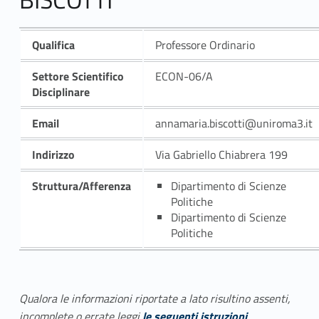
Qualifica
Professore Ordinario
Settore Scientifico
ECON-06/A
Disciplinare
Email
annamaria.biscotti@uniroma3.it
Indirizzo
Via Gabriello Chiabrera 199
Struttura/Afferenza
Dipartimento di Scienze
Politiche
Dipartimento di Scienze
Politiche
Qualora le informazioni riportate a lato risultino assenti,
incomplete o errate leggi
le seguenti istruzioni