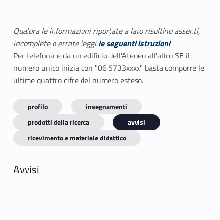
Qualora le informazioni riportate a lato risultino assenti,
incomplete o errate leggi
le seguenti istruzioni
Per telefonare da un edificio dell'Ateneo all'altro SE il
numero unico inizia con "06 5733xxxx" basta comporre le
ultime quattro cifre del numero esteso.
profilo
insegnamenti
prodotti della ricerca
avvisi
ricevimento e materiale didattico
Avvisi