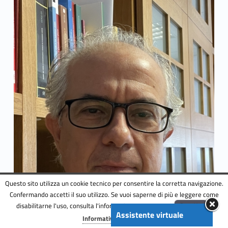
Questo sito utilizza un cookie tecnico per consentire la corretta navigazione.
Confermando accetti il suo utilizzo. Se vuoi saperne di più e leggere come
disabilitarne l'uso, consulta l'informativa estesa.
ENG
Accetta
Assistente virtuale
Menu
Informativa completa