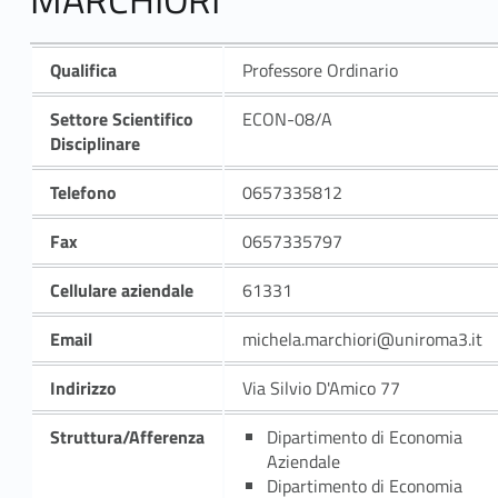
Qualifica
Professore Ordinario
Settore Scientifico
ECON-08/A
Disciplinare
Telefono
0657335812
Fax
0657335797
Cellulare aziendale
61331
Email
michela.marchiori@uniroma3.it
Indirizzo
Via Silvio D'Amico 77
Struttura/Afferenza
Dipartimento di Economia
Aziendale
Dipartimento di Economia