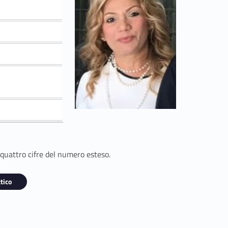
 quattro cifre del numero esteso.
tico