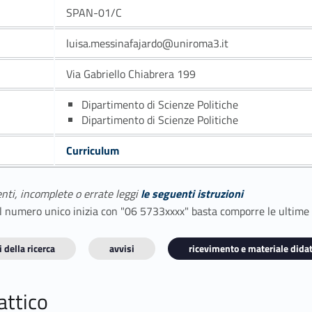
SPAN-01/C
luisa.messinafajardo@uniroma3.it
Via Gabriello Chiabrera 199
Dipartimento di Scienze Politiche
Dipartimento di Scienze Politiche
Curriculum
enti, incomplete o errate leggi
le seguenti istruzioni
E il numero unico inizia con "06 5733xxxx" basta comporre le ultime
 della ricerca
avvisi
ricevimento e materiale didat
attico