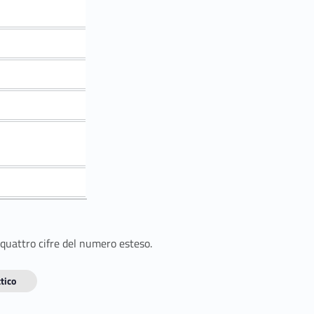
 quattro cifre del numero esteso.
tico