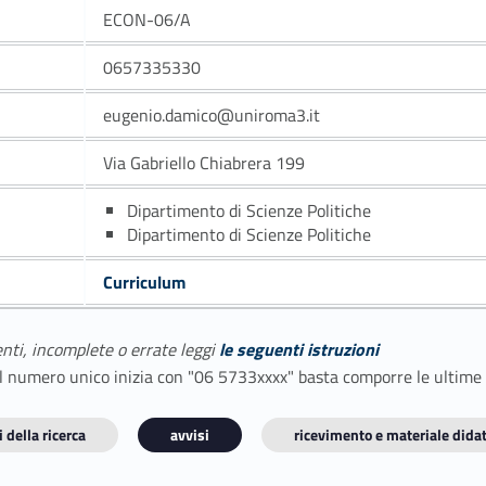
ECON-06/A
0657335330
eugenio.damico@uniroma3.it
Via Gabriello Chiabrera 199
Dipartimento di Scienze Politiche
Dipartimento di Scienze Politiche
Curriculum
enti, incomplete o errate leggi
le seguenti istruzioni
E il numero unico inizia con "06 5733xxxx" basta comporre le ultime
 della ricerca
avvisi
ricevimento e materiale didat