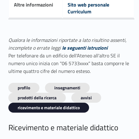
Altre informazioni
Sito web personale
Curriculum
Qualora le informazioni riportate a lato risultino assenti,
incomplete o errate leggi
le seguenti istruzioni
Per telefonare da un edificio dell'Ateneo all'altro SE il
numero unico inizia con "06 5733xxxx" basta comporre le
ultime quattro cifre del numero esteso.
profilo
insegnamenti
prodotti della ricerca
avvisi
ricevimento e materiale didattico
Ricevimento e materiale didattico