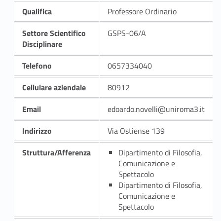
Qualifica
Professore Ordinario
Settore Scientifico
GSPS-06/A
Disciplinare
Telefono
0657334040
Cellulare aziendale
80912
Email
edoardo.novelli@uniroma3.it
Indirizzo
Via Ostiense 139
Struttura/Afferenza
Dipartimento di Filosofia,
Comunicazione e
Spettacolo
Dipartimento di Filosofia,
Comunicazione e
Spettacolo