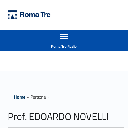
Primary Menu
Università Roma Tre
Prof. EDOARDO NOVELLI - Università Roma Tre
Apri il menu secondario
L’Università degli Studi Roma Tre è un’università giovane e per giovani, è nata nel 1992 ed è rapidamente cresciuta sia in termini di studenti che di corsi di studio offerti. Sono attivi 13 dipartimenti che offrono corsi di Laurea, Laurea magistrale, Master, Corsi di perfezionamento, Dottorati di ricerca e Scuole di specializzazione
Header info sidebar
Roma Tre Radio
Home
»
Persone
»
Prof. EDOARDO NOVELLI