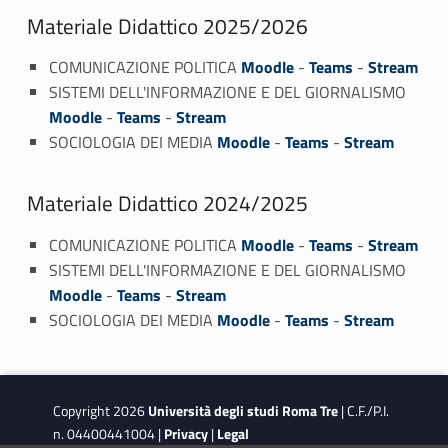
Materiale Didattico 2025/2026
COMUNICAZIONE POLITICA
Moodle
-
Teams
-
Stream
SISTEMI DELL'INFORMAZIONE E DEL GIORNALISMO
Moodle
-
Teams
-
Stream
SOCIOLOGIA DEI MEDIA
Moodle
-
Teams
-
Stream
Materiale Didattico 2024/2025
COMUNICAZIONE POLITICA
Moodle
-
Teams
-
Stream
SISTEMI DELL'INFORMAZIONE E DEL GIORNALISMO
Moodle
-
Teams
-
Stream
SOCIOLOGIA DEI MEDIA
Moodle
-
Teams
-
Stream
Copyright 2026
Università degli studi Roma Tre
| C.F./P.I.
n. 04400441004 |
Privacy
|
Legal