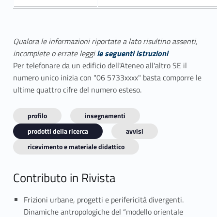
Qualora le informazioni riportate a lato risultino assenti,
incomplete o errate leggi
le seguenti istruzioni
Per telefonare da un edificio dell'Ateneo all'altro SE il
numero unico inizia con "06 5733xxxx" basta comporre le
ultime quattro cifre del numero esteso.
profilo
insegnamenti
prodotti della ricerca
avvisi
ricevimento e materiale didattico
Contributo in Rivista
Frizioni urbane, progetti e perifericità divergenti.
Dinamiche antropologiche del “modello orientale