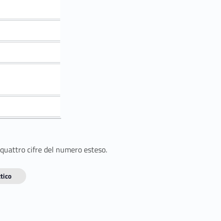
 quattro cifre del numero esteso.
tico