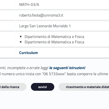
MATH-03/A
roberto.feola@uniroma3.it
Largo San Leonardo Murialdo 1
Dipartimento di Matematica e Fisica
Dipartimento di Matematica e Fisica
Curriculum
enti, incomplete o errate leggi
le seguenti istruzioni
E il numero unico inizia con "06 5733xxxx" basta comporre le ultime
 della ricerca
avvisi
ricevimento e materiale didat