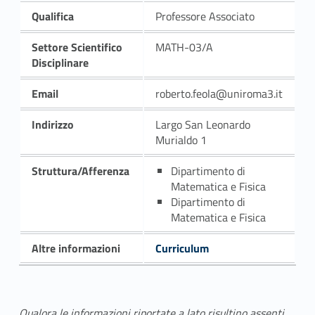
Qualifica
Professore Associato
Settore Scientifico
MATH-03/A
Disciplinare
Email
roberto.feola@uniroma3.it
Indirizzo
Largo San Leonardo
Murialdo 1
Struttura/Afferenza
Dipartimento di
Matematica e Fisica
Dipartimento di
Matematica e Fisica
Altre informazioni
Curriculum
Qualora le informazioni riportate a lato risultino assenti,