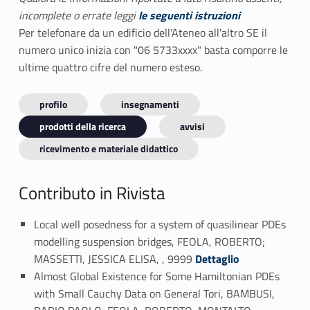
incomplete o errate leggi
le seguenti istruzioni
Per telefonare da un edificio dell'Ateneo all'altro SE il
numero unico inizia con "06 5733xxxx" basta comporre le
ultime quattro cifre del numero esteso.
profilo
insegnamenti
prodotti della ricerca
avvisi
ricevimento e materiale didattico
Contributo in Rivista
Local well posedness for a system of quasilinear PDEs
modelling suspension bridges, FEOLA, ROBERTO;
Link identifier #identifier_person_172603-1
MASSETTI, JESSICA ELISA, , 9999
Dettaglio
Almost Global Existence for Some Hamiltonian PDEs
with Small Cauchy Data on General Tori, BAMBUSI,