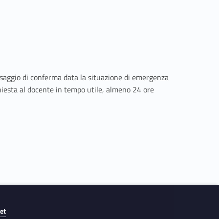
ssaggio di conferma data la situazione di emergenza
chiesta al docente in tempo utile, almeno 24 ore
get