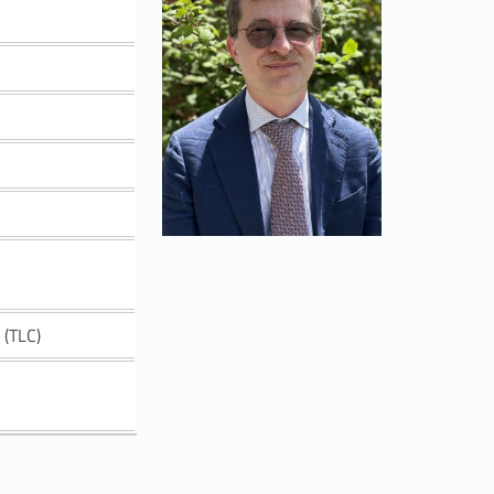
 (TLC)