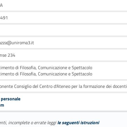
/A
8491
azza@uniroma3.it
ense 234
timento di Filosofia, Comunicazione e Spettacolo
timento di Filosofia, Comunicazione e Spettacolo
nente Consiglio del Centro d'Ateneo per la formazione dei docenti
 personale
um
enti, incomplete o errate leggi
le seguenti istruzioni