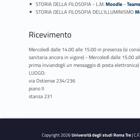
STORIA DELLA FILOSOFIA - L.M.
Moodle
-
Team
STORIA DELLA FILOSOFIA DELL'ILLUMINISMO
M
Ricevimento
Mercoledì dalle 14.00 alle 15.00 in presenza (si con
sanitaria ancora in vigore) - Mercoledì dalle 15.00 a
prima inviandogli un messaggio di posta elettronica)
LUOGO:
via Ostiense 234/236
piano II
stanza 231
Copyright 2026
Università degli studi Roma Tre
| C.