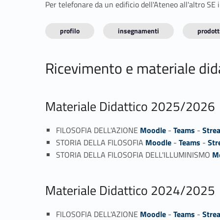
Per telefonare da un edificio dell'Ateneo all'altro S
profilo
insegnamenti
prodotti
Ricevimento e materiale did
Materiale Didattico 2025/2026
FILOSOFIA DELL'AZIONE
Moodle
-
Teams
-
Stre
STORIA DELLA FILOSOFIA
Moodle
-
Teams
-
St
STORIA DELLA FILOSOFIA DELL'ILLUMINISMO
M
Materiale Didattico 2024/2025
FILOSOFIA DELL'AZIONE
Moodle
-
Teams
-
Stre