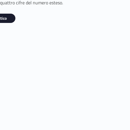
 quattro cifre del numero esteso.
tico