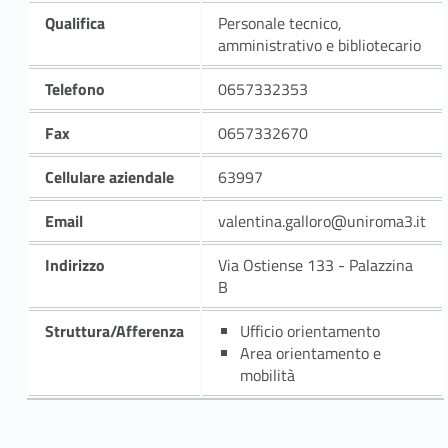
Qualifica
Personale tecnico,
amministrativo e bibliotecario
Telefono
0657332353
Fax
0657332670
Cellulare aziendale
63997
Email
valentina.galloro@uniroma3.it
Indirizzo
Via Ostiense 133 - Palazzina
B
Struttura/Afferenza
Ufficio orientamento
Area orientamento e
mobilità