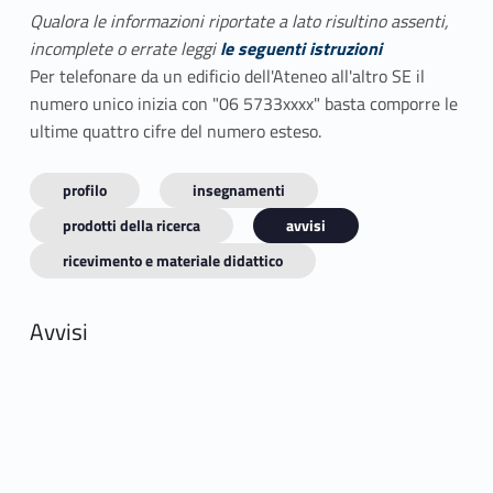
Qualora le informazioni riportate a lato risultino assenti,
incomplete o errate leggi
le seguenti istruzioni
Per telefonare da un edificio dell'Ateneo all'altro SE il
numero unico inizia con "06 5733xxxx" basta comporre le
ultime quattro cifre del numero esteso.
profilo
insegnamenti
prodotti della ricerca
avvisi
ricevimento e materiale didattico
Avvisi