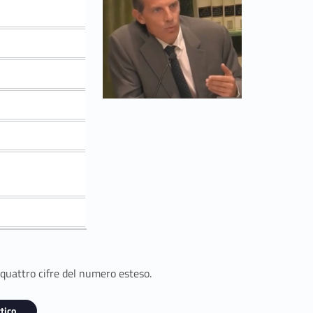
 quattro cifre del numero esteso.
tico