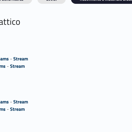
attico
eams
-
Stream
ams
-
Stream
eams
-
Stream
ams
-
Stream