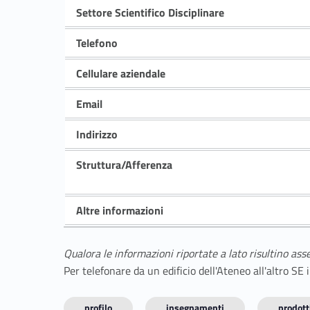
Settore Scientifico Disciplinare
Telefono
Cellulare aziendale
Email
Indirizzo
Struttura/Afferenza
Altre informazioni
Qualora le informazioni riportate a lato risultino ass
Per telefonare da un edificio dell'Ateneo all'altro S
profilo
insegnamenti
prodotti