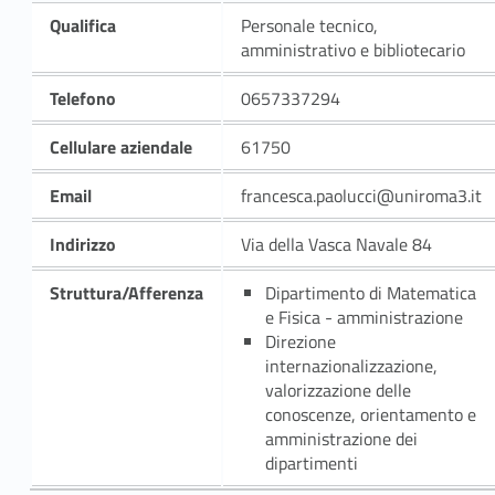
Qualifica
Personale tecnico,
amministrativo e bibliotecario
Telefono
0657337294
Cellulare aziendale
61750
Email
francesca.paolucci@uniroma3.it
Indirizzo
Via della Vasca Navale 84
Struttura/Afferenza
Dipartimento di Matematica
e Fisica - amministrazione
Direzione
internazionalizzazione,
valorizzazione delle
conoscenze, orientamento e
amministrazione dei
dipartimenti