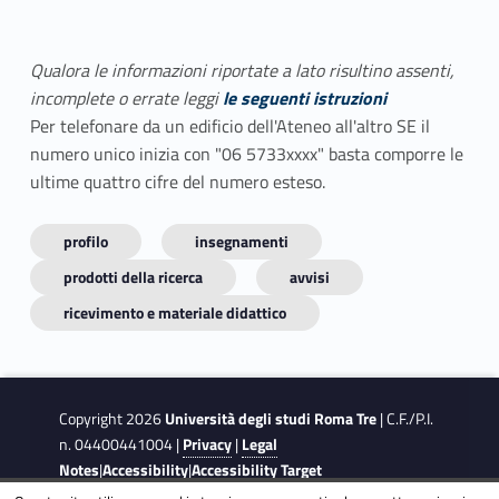
Qualora le informazioni riportate a lato risultino assenti,
incomplete o errate leggi
le seguenti istruzioni
Per telefonare da un edificio dell'Ateneo all'altro SE il
numero unico inizia con "06 5733xxxx" basta comporre le
ultime quattro cifre del numero esteso.
profilo
insegnamenti
prodotti della ricerca
avvisi
ricevimento e materiale didattico
Copyright 2026
Università degli studi Roma Tre
| C.F./P.I.
n. 04400441004 |
Privacy
|
Legal
Notes
|
Accessibility
|
Accessibility Target