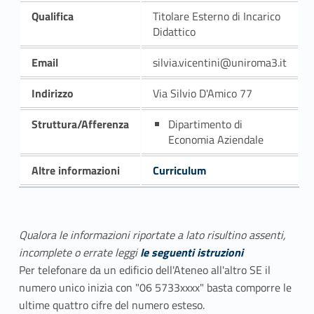
Qualifica
Titolare Esterno di Incarico
Didattico
Email
silvia.vicentini@uniroma3.it
Indirizzo
Via Silvio D'Amico 77
Struttura/Afferenza
Dipartimento di
Economia Aziendale
Altre informazioni
Curriculum
Qualora le informazioni riportate a lato risultino assenti,
incomplete o errate leggi
le seguenti istruzioni
Per telefonare da un edificio dell'Ateneo all'altro SE il
numero unico inizia con "06 5733xxxx" basta comporre le
ultime quattro cifre del numero esteso.