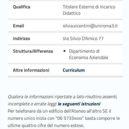
Qualifica
Titolare Esterno di Incarico
Didattico
Email
silvia.vicentini@uniroma3.it
Indirizzo
Via Silvio D'Amico 77
Struttura/Afferenza
Dipartimento di
Economia Aziendale
Altre informazioni
Curriculum
Qualora le informazioni riportate a lato risultino assenti,
incomplete o errate leggi
le seguenti istruzioni
Per telefonare da un edificio dell'Ateneo all'altro SE il
numero unico inizia con "06 5733xxxx" basta comporre le
ultime quattro cifre del numero esteso.