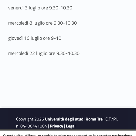
venerdì 3 luglio ore 9.30-10.30
mercoledì 8 luglio ore 9.30-10.30
giovedì 16 luglio ore 9-10
mercoledì 22 luglio ore 9.30-10.30
Copyright 2026
Università degli studi Roma Tre
| C.F./P.I.
n. 04400441004 |
Privacy
|
Legal
Notes
|
Accessibility
|
Accessibility Target
Questo sito utilizza un cookie tecnico per consentire la corretta navigazione.