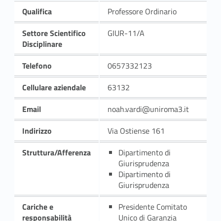
Qualifica
Professore Ordinario
Settore Scientifico
GIUR-11/A
Disciplinare
Telefono
0657332123
Cellulare aziendale
63132
Email
noah.vardi@uniroma3.it
Indirizzo
Via Ostiense 161
Struttura/Afferenza
Dipartimento di
Giurisprudenza
Dipartimento di
Giurisprudenza
Cariche e
Presidente Comitato
responsabilità
Unico di Garanzia