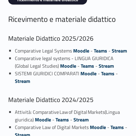
Ricevimento e materiale didattico
Materiale Didattico 2025/2026
Comparative Legal Systems
Moodle
-
Teams
-
Stream
Comparative legal systems - LINGUA GIURIDICA
(Global Legal Studies)
Moodle
-
Teams
-
Stream
SISTEMI GIURIDICI COMPARATI
Moodle
-
Teams
-
Stream
Materiale Didattico 2024/2025
Attività: Comparative Law of Digital Markets(Lingua
giuridica)
Moodle
-
Teams
-
Stream
Comparative Law of Digital Markets
Moodle
-
Teams
-
Stream