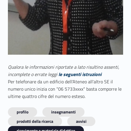
Qualora le informazioni riportate a lato risultino assenti,
incomplete o errate leggi
le seguenti istruzioni
Per telefonare da un edificio dell'Ateneo all'altro SE il
numero unico inizia con "06 5733xxxx" basta comporre le
ultime quattro cifre del numero esteso.
profilo
insegnamenti
prodotti della ricerca
avvisi
ricevimento e materiale didattico