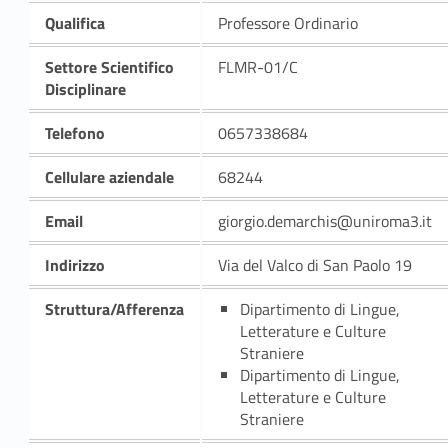
Qualifica
Professore Ordinario
Settore Scientifico
FLMR-01/C
Disciplinare
Telefono
0657338684
Cellulare aziendale
68244
Email
giorgio.demarchis@uniroma3.it
Indirizzo
Via del Valco di San Paolo 19
Struttura/Afferenza
Dipartimento di Lingue,
Letterature e Culture
Straniere
Dipartimento di Lingue,
Letterature e Culture
Straniere