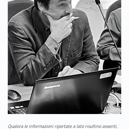
Qualora le informazioni riportate a lato risultino assenti,