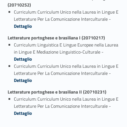
(20710252)
Curriculum: Curriculum Unico nella Laurea in Lingue E
Link identifier #identifier_person_116248-1
Letterature Per La Comunicazione Interculturale -
Dettaglio
Letterature portoghese e brasiliana I (20710217)
Curriculum: Linguistica E Lingue Europee nella Laurea
Link identifier #identifier_person_18187-1
in Lingue E Mediazione Linguistico-Culturale -
Dettaglio
Curriculum: Curriculum Unico nella Laurea in Lingue E
Link identifier #identifier_person_22578-2
Letterature Per La Comunicazione Interculturale -
Dettaglio
Letterature portoghese e brasiliana II (20710231)
Curriculum: Curriculum Unico nella Laurea in Lingue E
Link identifier #identifier_person_156745-1
Letterature Per La Comunicazione Interculturale -
Dettaglio