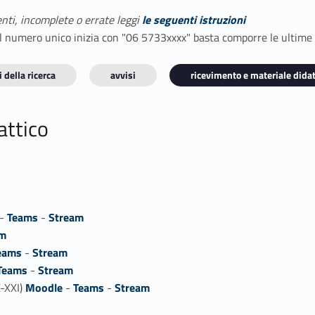
enti, incomplete o errate leggi
le seguenti istruzioni
E il numero unico inizia con "06 5733xxxx" basta comporre le ultime
 della ricerca
avvisi
ricevimento e materiale didat
attico
-
Teams
-
Stream
am
eams
-
Stream
Teams
-
Stream
X-XXI)
Moodle
-
Teams
-
Stream