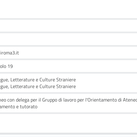
iroma3.it
aolo 19
ngue, Letterature e Culture Straniere
ngue, Letterature e Culture Straniere
neo con delega per il Gruppo di lavoro per l'Orientamento di Atene
ntamento e tutorato