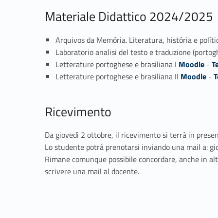
Materiale Didattico 2024/2025
Arquivos da Memória. Literatura, história e políti
Laboratorio analisi del testo e traduzione (porto
Letterature portoghese e brasiliana I
Moodle
-
T
Letterature portoghese e brasiliana II
Moodle
-
T
Ricevimento
Da giovedì 2 ottobre, il ricevimento si terrà in prese
Lo studente potrà prenotarsi inviando una mail a: 
Rimane comunque possibile concordare, anche in altro
scrivere una mail al docente.