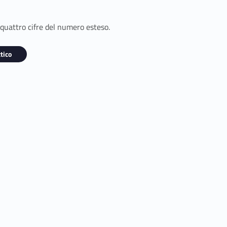
 quattro cifre del numero esteso.
tico