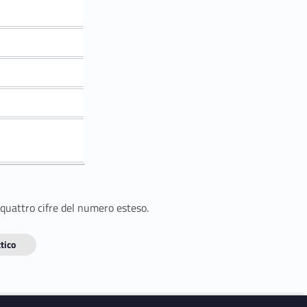
 quattro cifre del numero esteso.
tico