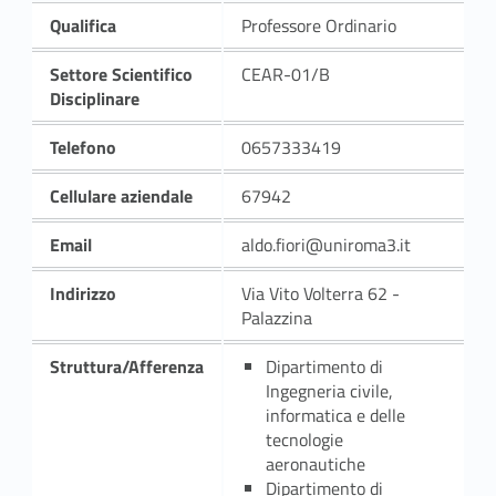
Qualifica
Professore Ordinario
Settore Scientifico
CEAR-01/B
Disciplinare
Telefono
0657333419
Cellulare aziendale
67942
Email
aldo.fiori@uniroma3.it
Indirizzo
Via Vito Volterra 62 -
Palazzina
Struttura/Afferenza
Dipartimento di
Ingegneria civile,
informatica e delle
tecnologie
aeronautiche
Dipartimento di