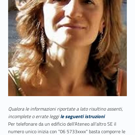
Qualora le informazioni riportate a lato risultino assenti,
incomplete o errate leggi
le seguenti istruzioni
Per telefonare da un edificio dell'Ateneo all'altro SE il
numero unico inizia con "06 5733xxxx" basta comporre le