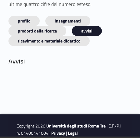
ultime quattro cifre del numero esteso.
profilo
insegnamenti
prodotti della ricerca
avvisi
ricevimento e materiale didattico
Avvisi
Copyright 2026
Università degli studi Roma Tre
| C.F./P.I.
n. 04400441004 |
Privacy
|
Legal